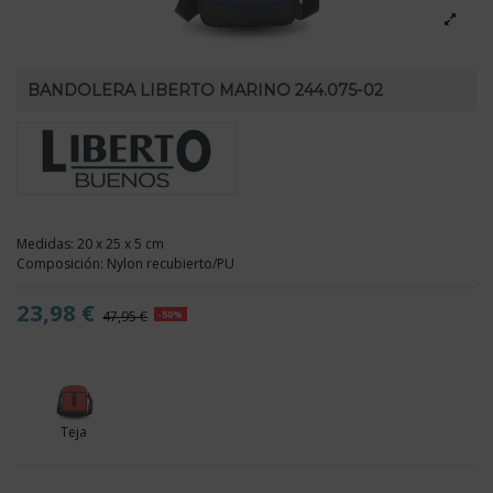
BANDOLERA LIBERTO MARINO 244.075-02
Medidas: 20 x 25 x 5 cm
Composición: Nylon recubierto/PU
23,98 €
47,95 €
-50%
Teja