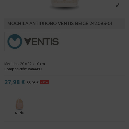
MOCHILA ANTIRROBO VENTIS BEIGE 242.083-01
Medidas: 20 x 32 x 10 cm
Composición: Rafia/PU
27,98 €
55,95 €
-50%
Nude