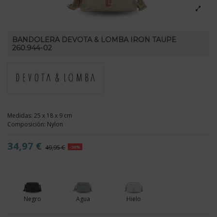
BANDOLERA DEVOTA & LOMBA IRON TAUPE
260.944-02
Medidas: 25 x 18 x 9 cm
Composición: Nylon
34,97 €
49,95 €
-30%
Negro
Agua
Hielo