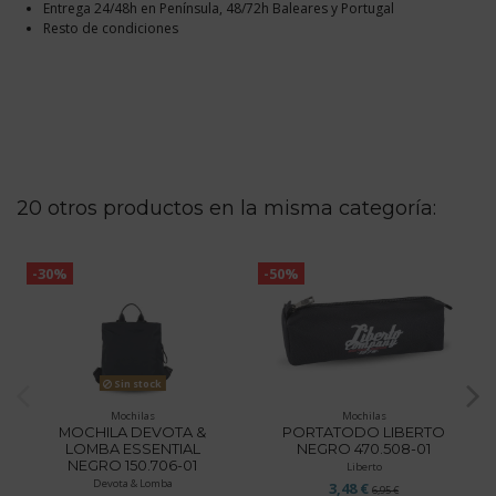
Entrega 24/48h en Península, 48/72h Baleares y Portugal
Resto de condiciones
20 otros productos en la misma categoría:
-30%
-50%
Sin stock
Mochilas
Mochilas
MOCHILA DEVOTA &
PORTATODO LIBERTO
LOMBA ESSENTIAL
NEGRO 470.508-01
NEGRO 150.706-01
Liberto
Devota & Lomba
3,48 €
6,95 €