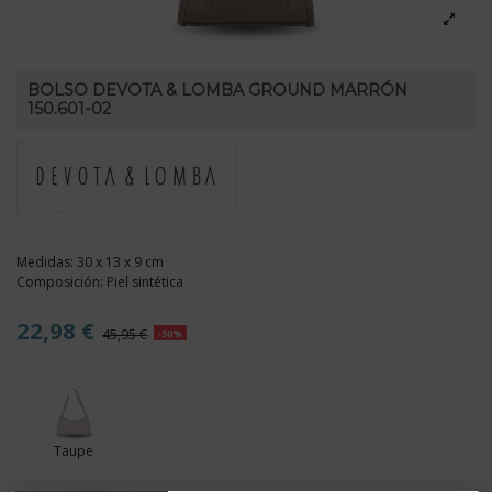
BOLSO DEVOTA & LOMBA GROUND MARRÓN
150.601-02
Medidas: 30 x 13 x 9 cm
Composición: Piel sintética
22,98 €
45,95 €
-50%
Taupe