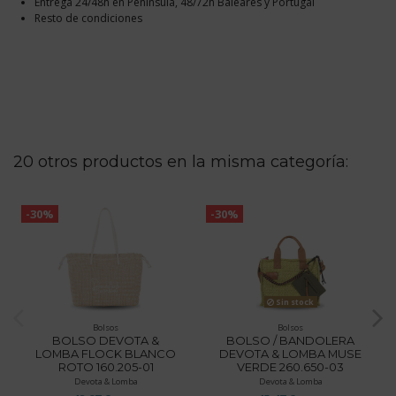
Entrega 24/48h en Península, 48/72h Baleares y Portugal
Resto de condiciones
20 otros productos en la misma categoría:
-30%
-30%
Sin stock
Bolsos
Bolsos
BOLSO DEVOTA &
BOLSO / BANDOLERA
LOMBA FLOCK BLANCO
DEVOTA & LOMBA MUSE
ROTO 160.205-01
VERDE 260.650-03
Devota & Lomba
Devota & Lomba