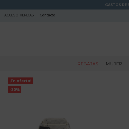
GASTOS DE E
ACCESO TIENDAS
Contacto
REBAJAS
MUJER
¡En oferta!
-30%