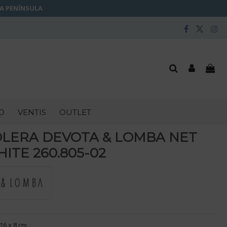
LA PENÍNSULA
O
VENTIS
OUTLET
LERA DEVOTA & LOMBA NET
ITE 260.805-02
16 x 8 cm