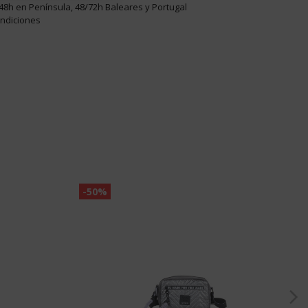
48h en Península, 48/72h Baleares y Portugal
ondiciones
-50%