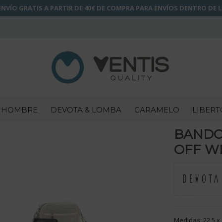
NVÍO GRATIS A PARTIR DE 40€ DE COMPRA PARA ENVÍOS DENTRO DE 
HOMBRE
DEVOTA & LOMBA
CARAMELO
LIBERT
BANDO
OFF WH
Medidas: 22,5 x 