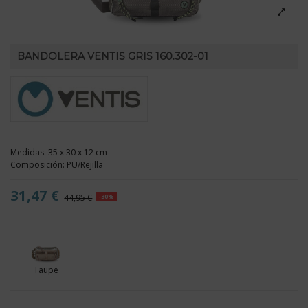
BANDOLERA VENTIS GRIS 160.302-01
Medidas: 35 x 30 x 12 cm
Composición: PU/Rejilla
31,47 €
44,95 €
-30%
Taupe