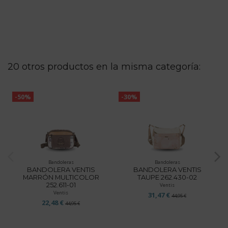
20 otros productos en la misma categoría:
-50%
-30%
Bandoleras
Bandoleras
BANDOLERA VENTIS
BANDOLERA VENTIS
MARRÓN MULTICOLOR
TAUPE 262.430-02
252.611-01
Ventis
Ventis
31,47 €
44,95 €
22,48 €
44,95 €