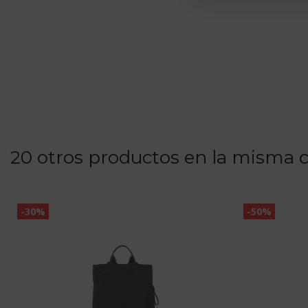
20 otros productos en la misma c
-30%
-50%