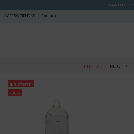
GASTOS DE E
ACCESO TIENDAS
Contacto
REBAJAS
MUJER
¡En oferta!
-30%