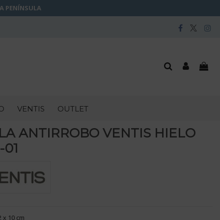
LA PENÍNSULA
O
VENTIS
OUTLET
LA ANTIRROBO VENTIS HIELO
-01
2 x 10 cm