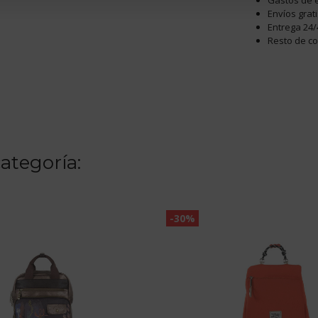
Gastos de e
Envíos grat
Entrega 24/
Resto de c
ategoría:
-30%