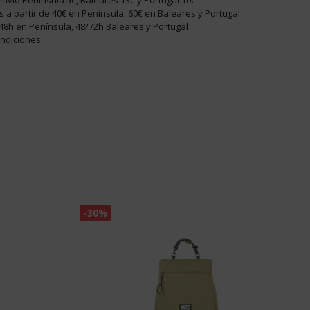
nvío Península 5€, Baleares 13€ y Portugal 10€
is a partir de 40€ en Península, 60€ en Baleares y Portugal
48h en Península, 48/72h Baleares y Portugal
ondiciones
-30%