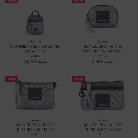
-50%
-50%
Mochilas
Carteras
MOCHILA VENTIS PLOMO
MONEDERO VENTIS
242.403-02
PLOMO 242.413-02
Ventis
Ventis
24,95 €
5,45 €
49,90 €
10,90 €
-50%
-50%
Carteras
Carteras
MONEDERO VENTIS
MONEDERO VENTIS
PLOMO 242.414-02
PLOMO 242.415-02
Ventis
Ventis