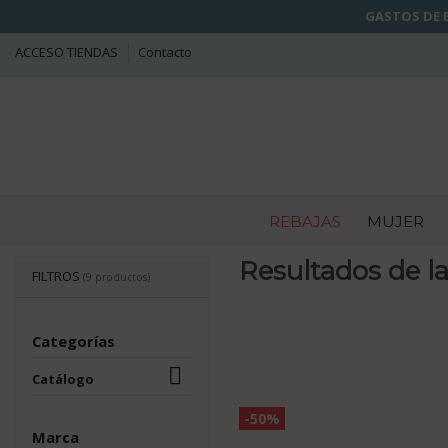
GASTOS DE E
ACCESO TIENDAS
Contacto
REBAJAS
MUJER
Resultados de l
FILTROS
(9 productos)
Categorías

Catálogo
-50%
Marca