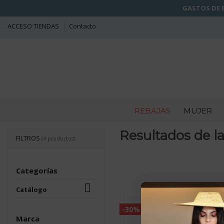
GASTOS DE E
ACCESO TIENDAS
Contacto
REBAJAS
MUJER
Resultados de l
FILTROS
(4 productos)
Categorías

Catálogo
-30%
Marca